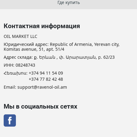
Где купить
Контактная информация
OIL MARKET LLC
Юридический адрес: Republic of Armenia, Yerevan city,
Komitas avenue, 51, apt. 51/4
Адрес склада: ք. Երևան , փ. Արարատյան, բ. 62/23
ИНН: 08248743
Հեռախոս:
+374 94 11 54 09
+374 77 82 42 48
Email:
support@ravenol-oil.am
Мы в социальных сетях