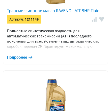
Трансмиссионное масло RAVENOL ATF 9HP Fluid
Артикул:
1211149
Полностью синтетическая жидкость для
автоматических трансмиссий (ATF) последнего
поколения для всех 9-ступенчатых автоматических
коробок передач ZF. Гарантирует максимальную
защиту от износа в любых условиях эксплуатации.
Подробнее