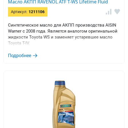
Масло АКПП RAVENOL ATF T-WS Lifetime Fluid
Артикул:
1211106
Синтетическое масло для АКПП производства AISIN
Warner с 2008 года. Является аналогом оригинальной
жидкости Toyota WS и заменяет устаревшее масло
Toyota T-IV.
Подробнее