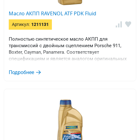
Масло АКПП RAVENOL ATF PDK Fluid
Артикул:
1211131
Полностью синтетическое масло АКПП для
трансмиссий с двойным сцеплением Porsche 911,
Boxter, Cayman, Panamera. Соответствует
спецификациям и является аналогом оригинальных
масел Porsche 000.043.207.29 / 999.917.080.00 / PDK.
Подробнее