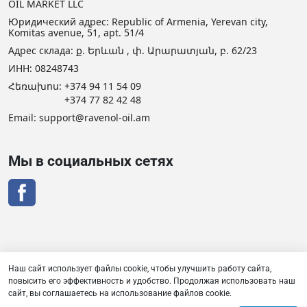
OIL MARKET LLC
Юридический адрес: Republic of Armenia, Yerevan city,
Komitas avenue, 51, apt. 51/4
Адрес склада: ք. Երևան , փ. Արարատյան, բ. 62/23
ИНН: 08248743
Հեռախոս:
+374 94 11 54 09
+374 77 82 42 48
Email:
support@ravenol-oil.am
Мы в социальных сетях
Наш сайт использует файлы cookie, чтобы улучшить работу сайта,
Сертификат дистрибьютора RAVENOL
повысить его эффективность и удобство. Продолжая использовать наш
сайт, вы соглашаетесь на использование файлов cookie.