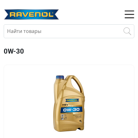
0W-30