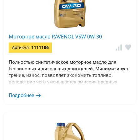
Моторное масло RAVENOL VSW 0W-30
Артикул:
1111106
Полностью синтетическое моторное масло для
бензиновых и дизельных двигателей. Минимизирует
трение, износ, позволяет экономить топливо,
вследствие чего уменьшается эмиссия вредных
веществ в атмосферу.
Подробнее