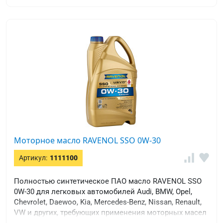
Моторное масло RAVENOL SSO 0W-30
Артикул:
1111100
Полностью синтетическое ПАО масло RAVENOL SSO
0W-30 для легковых автомобилей Audi, BMW, Opel,
Chevrolet, Daewoo, Kia, Mercedes-Benz, Nissan, Renault,
VW и других, требующих применения моторных масел
с высоким щелочным числом и вязкостью SAE 0W-30