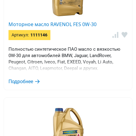
Моторное масло RAVENOL FES 0W-30
Артикул:
1111146
Полностью синтетическое ПАО масло с вязкостью
0W-30 для автомобилей BMW, Jaguar, LandRover,
Peugeot, Citroen, Iveco, Fiat, EXEED, Voyah, Li Auto,
Changan, AITO, Leapmotor, Deepal и других.
Подробнее