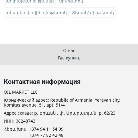
պոլիալֆաոլեֆիններ
սինթետիկ
տեսակը լիովին սինթետիկ
Տեսակ՝ սինթետիկ
О нас
Где купить
Контактная информация
OIL MARKET LLC
Юридический адрес: Republic of Armenia, Yerevan city,
Komitas avenue, 51, apt. 51/4
Адрес склада: ք. Երևան , փ. Արարատյան, բ. 62/23
ИНН: 08248743
Հեռախոս:
+374 94 11 54 09
+374 77 82 42 48