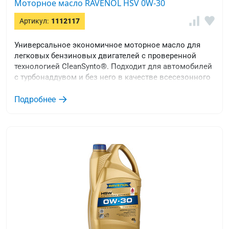
Моторное масло RAVENOL HSV 0W-30
Артикул:
1112117
Универсальное экономичное моторное масло для
легковых бензиновых двигателей с проверенной
технологией CleanSynto®. Подходит для автомобилей
с турбонаддувом и без него в качестве всесезонного
синтетического моторного масла.
Подробнее