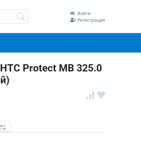
Войти
Регистрация
TC Protect MB 325.0
й)