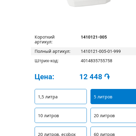
Короткий
1410121-005
артикул:
Полный артикул:
1410121-005-01-999
Штрих-код:
4014835755758
Цена:
12 448
֏
1,5 литра
5 литров
10 литров
20 литров
20 литров, ecobox
60 литров