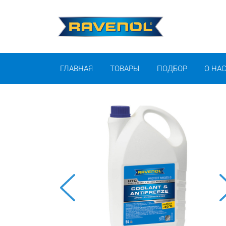
ГЛАВНАЯ
ТОВАРЫ
ПОДБОР
О НА