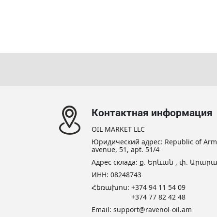
Контактная информация
OIL MARKET LLC
Юридический адрес: Republic of Armen
avenue, 51, apt. 51/4
Адрес склада: ք. Երևան , փ. Արարա
ИНН: 08248743
Հեռախոս:
+374 94 11 54 09
+374 77 82 42 48
Email:
support@ravenol-oil.am