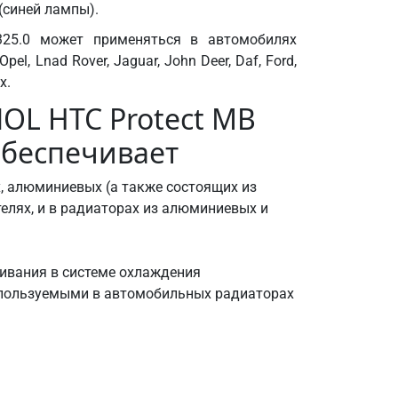
(синей лампы).
25.0 может применяться в автомобилях
Opel, Lnad Rover, Jaguar, John Deer, Daf, Ford,
х.
L HTC Protect MB
 обеспечивает
, алюминиевых (а также состоящих из
телях, и в радиаторах из алюминиевых и
ивания в системе охлаждения
спользуемыми в автомобильных радиаторах