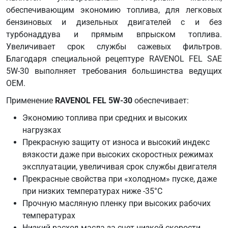
обеспечивающим экономию топлива, для легковых
бензиновых и дизельных двигателей с и без
турбонаддува и прямым впрыском топлива.
Увеличивает срок службы сажевых фильтров.
Благодаря специальной рецептуре RAVENOL FEL SAE
5W-30 выполняет требования большинства ведущих
ОЕМ.
Применение
RAVENOL FEL 5W-30
обеспечивает:
Экономию топлива при средних и высоких
нагрузках
Прекрасную защиту от износа и высокий индекс
вязкости даже при высоких скоростных режимах
эксплуатации, увеличивая срок службы двигателя
Прекрасные свойства при «холодном» пуске, даже
при низких температурах ниже -35°C
Прочную масляную пленку при высоких рабочих
температурах
Низкий расход масла за счет низкой скорости