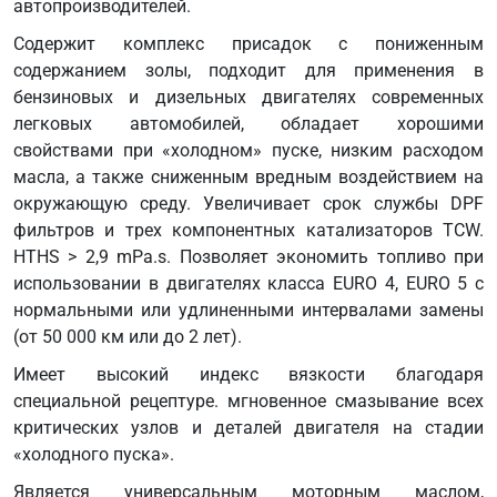
автопроизводителей.
Содержит комплекс присадок с пониженным
содержанием золы, подходит для применения в
бензиновых и дизельных двигателях современных
легковых автомобилей, обладает хорошими
свойствами при «холодном» пуске, низким расходом
масла, а также сниженным вредным воздействием на
окружающую среду. Увеличивает срок службы DPF
фильтров и трех компонентных катализаторов TCW.
HTHS > 2,9 mPa.s. Позволяет экономить топливо при
использовании в двигателях класса EURO 4, EURO 5 с
нормальными или удлиненными интервалами замены
(от 50 000 км или до 2 лет).
Имеет высокий индекс вязкости благодаря
специальной рецептуре. мгновенное смазывание всех
критических узлов и деталей двигателя на стадии
«холодного пуска».
Является универсальным моторным маслом,