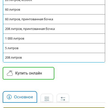
60 литров
60 литров, принтованная бочка
208 литров, принтованная бочка
1 000 литров
5 литров
208 литров
Купить онлайн
Основное