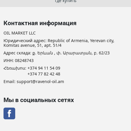
Где купить
Контактная информация
OIL MARKET LLC
Юридический адрес: Republic of Armenia, Yerevan city,
Komitas avenue, 51, apt. 51/4
Адрес склада: ք. Երևան , փ. Արարատյան, բ. 62/23
ИНН: 08248743
Հեռախոս:
+374 94 11 54 09
+374 77 82 42 48
Email:
support@ravenol-oil.am
Мы в социальных сетях