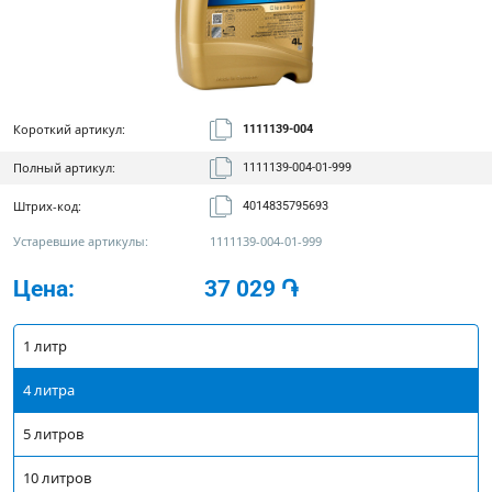
Короткий артикул:
1111139-004
Полный артикул:
1111139-004-01-999
Штрих-код:
4014835795693
Устаревшие артикулы:
1111139-004-01-999
Цена:
37 029
֏
1 литр
4 литра
5 литров
10 литров