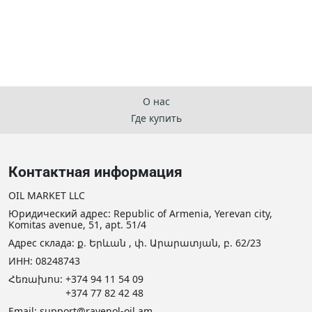
О нас
Где купить
Контактная информация
OIL MARKET LLC
Юридический адрес: Republic of Armenia, Yerevan city,
Komitas avenue, 51, apt. 51/4
Адрес склада: ք. Երևան , փ. Արարատյան, բ. 62/23
ИНН: 08248743
Հեռախոս:
+374 94 11 54 09
+374 77 82 42 48
Email:
support@ravenol-oil.am